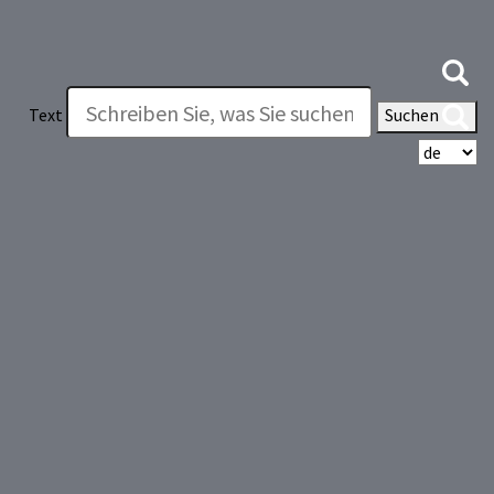
Text
Suchen
Wä