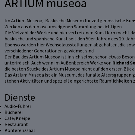
ARTIUM museoa
Im Artium Museoa, Baskische Museum für zeitgenössische Kuns
Werken aus der museumseigenen Sammlung besichtigen.
Die Vielzahl der Werke und hier vertretenen Künstlern macht d
baskische und spanische Kunst seit den 50er Jahren des 20. J
Ebenso werden hier Wechselausstellungen abgehalten, die sow
verschiedener Generationen gewidmet sind.
Der Bau des Artium Museoa ist in sich selbst schon etwas Beson
unterirdisch. Auch wenn im Außenbereich Werke von
Richard Se
die besten Stücke des Artium Museoa nicht auf den ersten Blick
Das Artium Museoa ist ein Museum, das für alle Altersgruppen g
stehen Aktivitäten und speziell eingerichtete Räumlichkeiten 
Dienste
Audio-Führer
Bücherei
Café/Kneipe
Restaurant
Konferenzsaal