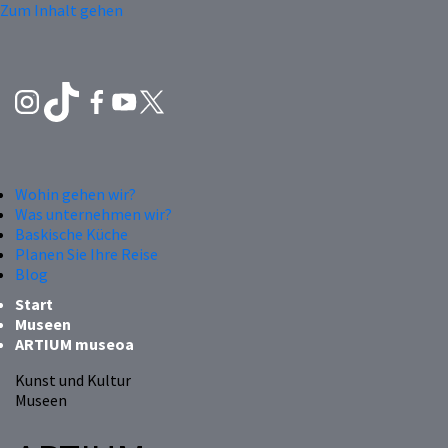
Zum Inhalt gehen
Wohin gehen wir?
Was unternehmen wir?
Baskische Küche
Planen Sie Ihre Reise
Blog
Start
Museen
ARTIUM museoa
Kunst und Kultur
Museen