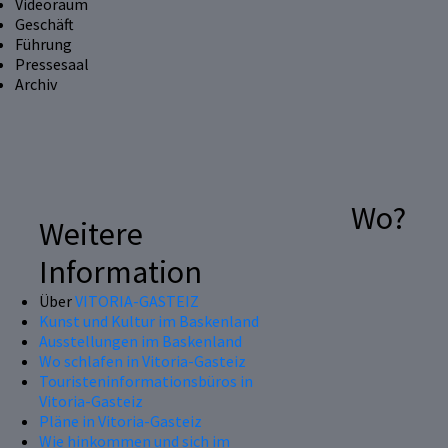
Videoraum
Geschäft
Führung
Pressesaal
Archiv
Wo?
Weitere
Information
Über
VITORIA-GASTEIZ
Kunst und Kultur im Baskenland
Ausstellungen im Baskenland
Wo schlafen in Vitoria-Gasteiz
Touristeninformationsbüros in
Vitoria-Gasteiz
Pläne in Vitoria-Gasteiz
Wie hinkommen und sich im