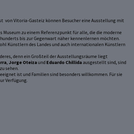
t von Vitoria-Gasteiz können Besucher eine Ausstellung mit
as Museum zu einem Referenzpunkt für alle, die die moderne
ahrhunderts bis zur Gegenwart näher kennenlernen möchten.
ohl Künstlern des Landes und auch internationalen Künstlern
deres, denn ein Großteil der Ausstellungsräume liegt
rra
,
Jorge Oteiza
und
Eduardo Chillida
ausgestellt sind, sind
 zu sehen.
eeignet ist und Familien sind besonders willkommen. Für sie
zur Verfügung.