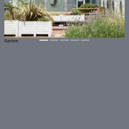
Previous
Next
Garten