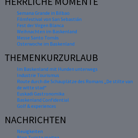
HERRLICHE MOMENTE
Semana Grande in Bilbao
Filmfestival von San Sebastián
Fest der Virgen Blanca
Weihnachten im Baskenland
Messe Santo Tomás
Osterwoche im Baskenland
THEMENKURZURLAUB
Im Baskenland mit Hunden unterwegs
Industrie Tourismus
Route durch die Schauplätze des Romans „De stilte van
de witte stad“
Euskadi Gastronomika
Baskenland Confidential
Golf & experiences
NACHRICHTEN
Neuigkeiten
Blog Turista maitea