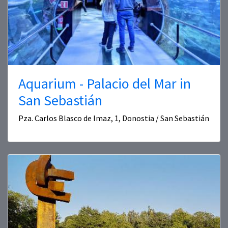
Aquarium - Palacio del Mar in
San Sebastián
Pza. Carlos Blasco de Imaz, 1, Donostia / San Sebastián