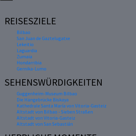
REISESZIELE
Bilbao
San Juan de Gaztelugatxe
Lekeitio
Laguardia
Zumaia
Hondarribia
Gernika-Lumo
SEHENSWÜRDIGKEITEN
Guggenheim-Museum Bilbao
Die Hängebrücke Biskaya
Kathedrale Santa María von Vitoria-Gasteiz
Altstadt von Bilbao - Sieben Straßen
Altstadt von Vitoria-Gasteiz
Altstadt von San Sebastián