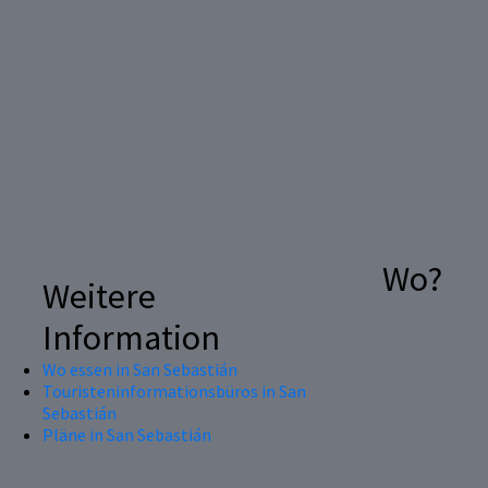
Wo?
Weitere
Information
Wo essen in San Sebastián
Touristeninformationsbüros in San
Sebastián
Pläne in San Sebastián