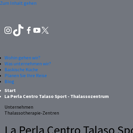
Zum Inhalt gehen
Wohin gehen wir?
Was unternehmen wir?
Baskische Küche
Planen Sie Ihre Reise
Blog
Start
La Perla Centro Talaso Sport - Thalassozentrum
Unternehmen
Thalassotherapie-Zentren
La Perla Centro Talaso Sp