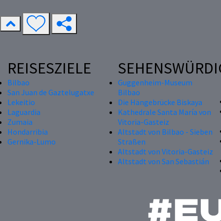
REISESZIELE
SEHENSWÜRDI
Bilbao
Guggenheim-Museum
San Juan de Gaztelugatxe
Bilbao
Lekeitio
Die Hängebrücke Biskaya
Laguardia
Kathedrale Santa María von
Zumaia
Vitoria-Gasteiz
Hondarribia
Altstadt von Bilbao - Sieben
Gernika-Lumo
Straßen
Altstadt von Vitoria-Gasteiz
Altstadt von San Sebastián