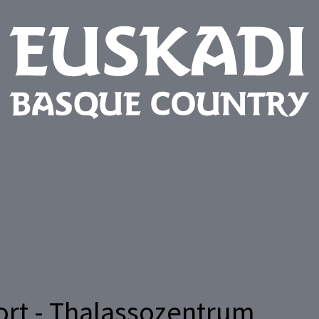
ort - Thalassozentrum