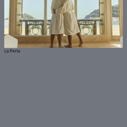
La Perla