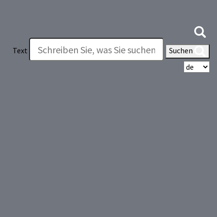
Text
Suchen
Wä