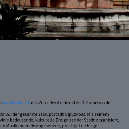
n
San Sebastián
das Werk des Architekten D. Francisco de
lamour
der gesamten Hauptstadt Gipuzkoas. Mit seinem
ele bedeutende, kulturelle Ereignisse der Stadt organisiert,
hen Musik) oder die angesehene, prestigeträchtige