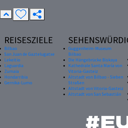
REISESZIELE
SEHENSWÜRDI
Bilbao
Guggenheim-Museum
San Juan de Gaztelugatxe
Bilbao
Lekeitio
Die Hängebrücke Biskaya
Laguardia
Kathedrale Santa María von
Zumaia
Vitoria-Gasteiz
Hondarribia
Altstadt von Bilbao - Sieben
Gernika-Lumo
Straßen
Altstadt von Vitoria-Gasteiz
Altstadt von San Sebastián