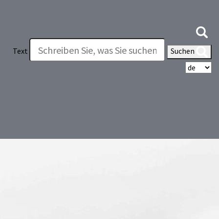
Text
Suchen
Wä