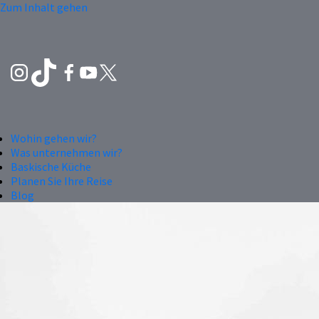
Zum Inhalt gehen
Wohin gehen wir?
Was unternehmen wir?
Baskische Küche
Planen Sie Ihre Reise
Blog