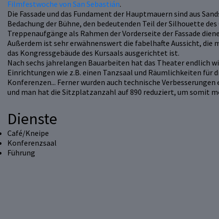
Filmfestwoche von San Sebastián
.
Die Fassade und das Fundament der Hauptmauern sind aus Sandste
Bedachung der Bühne, den bedeutenden Teil der Silhouette des G
Treppenaufgänge als Rahmen der Vorderseite der Fassade diene
Außerdem ist sehr erwähnenswert die fabelhafte Aussicht, die 
das Kongressgebäude des Kursaals ausgerichtet ist.
Nach sechs jahrelangen Bauarbeiten hat das Theater endlich wi
Einrichtungen wie z.B. einen Tanzsaal und Räumlichkeiten für d
Konferenzen... Ferner wurden auch technische Verbesserungen 
und man hat die Sitzplatzanzahl auf 890 reduziert, um somit m
Dienste
Café/Kneipe
Konferenzsaal
Führung