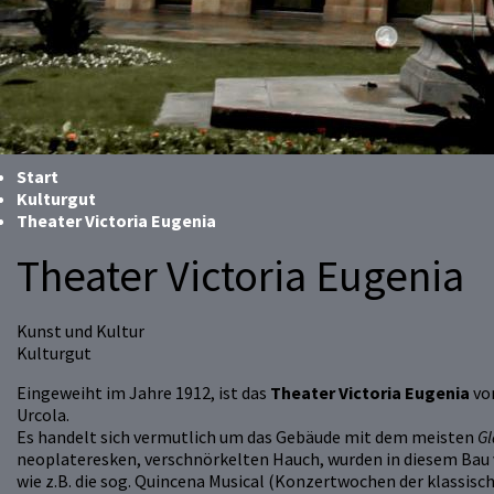
Start
Kulturgut
Theater Victoria Eugenia
Theater Victoria Eugenia
Kunst und Kultur
Kulturgut
Eingeweiht im Jahre 1912, ist das
Theater Victoria Eugenia
vo
Urcola.
Es handelt sich vermutlich um das Gebäude mit dem meisten
G
neoplateresken, verschnörkelten Hauch, wurden in diesem Bau vi
wie z.B. die sog. Quincena Musical (Konzertwochen der klassisc