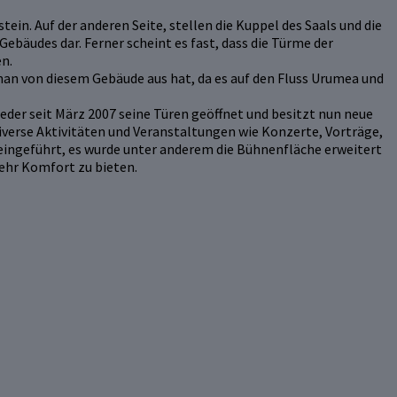
in. Auf der anderen Seite, stellen die Kuppel des Saals und die
ebäudes dar. Ferner scheint es fast, dass die Türme der
n.
man von diesem Gebäude aus hat, da es auf den Fluss Urumea und
eder seit März 2007 seine Türen geöffnet und besitzt nun neue
iverse Aktivitäten und Veranstaltungen wie Konzerte, Vorträge,
eingeführt, es wurde unter anderem die Bühnenfläche erweitert
ehr Komfort zu bieten.