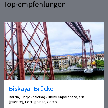
Top-empfehlungen
Biskaya- Brücke
Barria, 3 bajo (oficina) Zubiko enparantza, s/n
(puente), Portugalete, Getxo