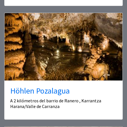
Höhlen Pozalagua
A 2 kilómetros del barrio de Ranero , Karrantza
Harana/Valle de Carranza