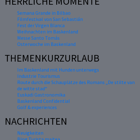
HERRLICHE MOMENTE
Semana Grande in Bilbao
Filmfestival von San Sebastián
Fest der Virgen Blanca
Weihnachten im Baskenland
Messe Santo Tomás
Osterwoche im Baskenland
THEMENKURZURLAUB
Im Baskenland mit Hunden unterwegs
Industrie Tourismus
Route durch die Schauplätze des Romans „De stilte van
de witte stad“
Euskadi Gastronomika
Baskenland Confidential
Golf & experiences
NACHRICHTEN
Neuigkeiten
Blog Turista maitea