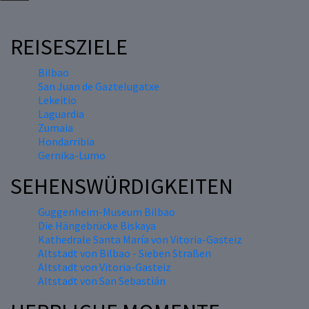
REISESZIELE
Bilbao
San Juan de Gaztelugatxe
Lekeitio
Laguardia
Zumaia
Hondarribia
Gernika-Lumo
SEHENSWÜRDIGKEITEN
Guggenheim-Museum Bilbao
Die Hängebrücke Biskaya
Kathedrale Santa María von Vitoria-Gasteiz
Altstadt von Bilbao - Sieben Straßen
Altstadt von Vitoria-Gasteiz
Altstadt von San Sebastián