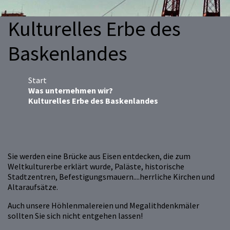
Kulturelles Erbe des
Baskenlandes
Start
Was unternehmen wir?
Kulturelles Erbe des Baskenlandes
Sie werden eine Brücke aus Eisen entdecken, die zum
Weltkulturerbe erklärt wurde, Paläste, historische
Stadtzentren, Befestigungsmauern....herrliche Kirchen und
Altaraufsätze.
Auch unsere Höhlenmalereien und Megalithdenkmäler
sollten Sie sich nicht entgehen lassen!