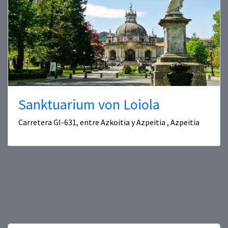
Sanktuarium von Loiola
Carretera GI-631, entre Azkoitia y Azpeitia , Azpeitia