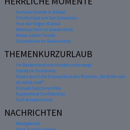
HERRLICHE MOMENTE
Semana Grande in Bilbao
Filmfestival von San Sebastián
Fest der Virgen Blanca
Weihnachten im Baskenland
Messe Santo Tomás
Osterwoche im Baskenland
THEMENKURZURLAUB
Im Baskenland mit Hunden unterwegs
Industrie Tourismus
Route durch die Schauplätze des Romans „De stilte van
de witte stad“
Euskadi Gastronomika
Baskenland Confidential
Golf & experiences
NACHRICHTEN
Neuigkeiten
Blog Turista maitea