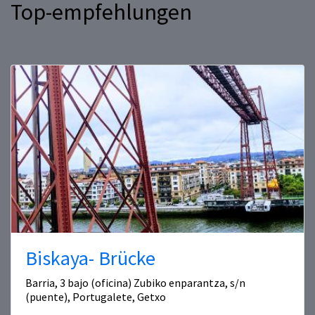
Top-empfehlungen
Biskaya- Brücke
Barria, 3 bajo (oficina) Zubiko enparantza, s/n
(puente), Portugalete, Getxo