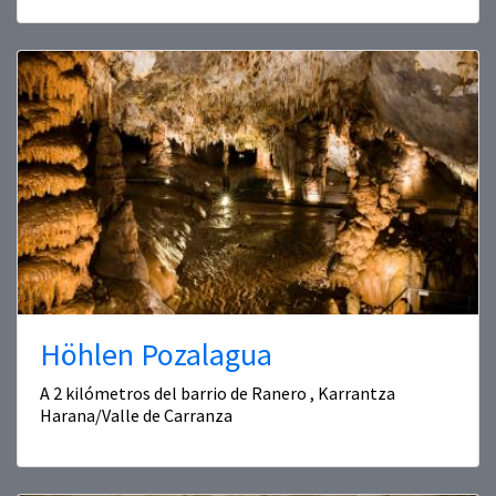
Höhlen Pozalagua
A 2 kilómetros del barrio de Ranero , Karrantza
Harana/Valle de Carranza