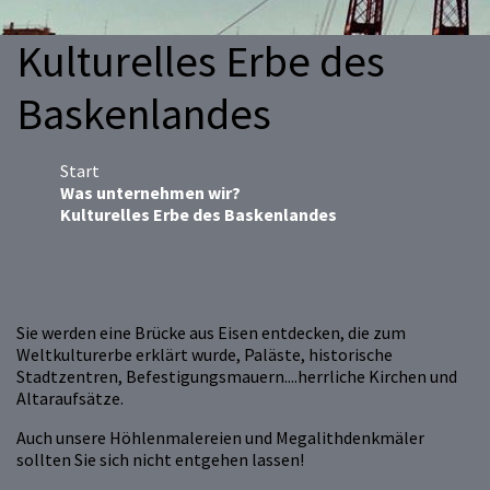
Kulturelles Erbe des
Baskenlandes
Start
Was unternehmen wir?
Kulturelles Erbe des Baskenlandes
Sie werden eine Brücke aus Eisen entdecken, die zum
Weltkulturerbe erklärt wurde, Paläste, historische
Stadtzentren, Befestigungsmauern....herrliche Kirchen und
Altaraufsätze.
Auch unsere Höhlenmalereien und Megalithdenkmäler
sollten Sie sich nicht entgehen lassen!