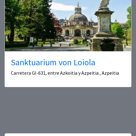
Sanktuarium von Loiola
Carretera GI-631, entre Azkoitia y Azpeitia , Azpeitia