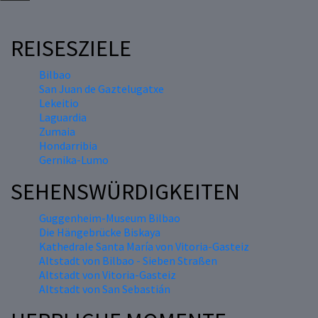
REISESZIELE
Bilbao
San Juan de Gaztelugatxe
Lekeitio
Laguardia
Zumaia
Hondarribia
Gernika-Lumo
SEHENSWÜRDIGKEITEN
Guggenheim-Museum Bilbao
Die Hängebrücke Biskaya
Kathedrale Santa María von Vitoria-Gasteiz
Altstadt von Bilbao - Sieben Straßen
Altstadt von Vitoria-Gasteiz
Altstadt von San Sebastián