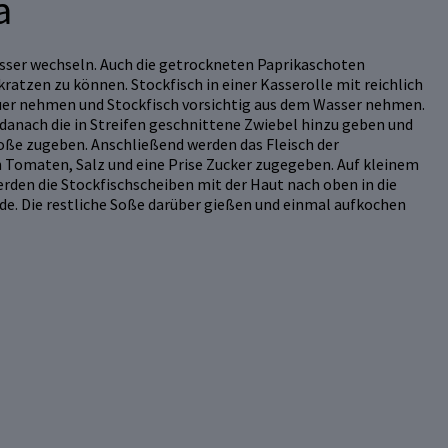
a
asser wechseln. Auch die getrockneten Paprikaschoten
atzen zu können. Stockfisch in einer Kasserolle mit reichlich
uer nehmen und Stockfisch vorsichtig aus dem Wasser nehmen.
 danach die in Streifen geschnittene Zwiebel hinzu geben und
oße zugeben. Anschließend werden das Fleisch der
 Tomaten, Salz und eine Prise Zucker zugegeben. Auf kleinem
den die Stockfischscheiben mit der Haut nach oben in die
rde. Die restliche Soße darüber gießen und einmal aufkochen