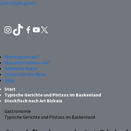
Zum Inhalt gehen
Wohin gehen wir?
Was unternehmen wir?
Baskische Küche
Planen Sie Ihre Reise
Blog
Start
Typische Gerichte und Pintxos im Baskenland
Stockfisch nach Art Bizkaia
Gastronomie
Typische Gerichte und Pintxos im Baskenland