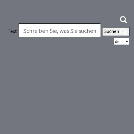
Text
Suchen
Wä