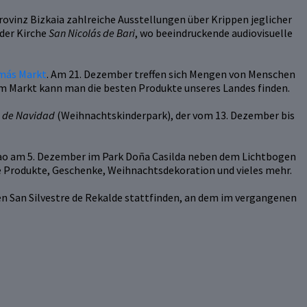
ovinz Bizkaia zahlreiche Ausstellungen über Krippen jeglicher
 der Kirche
San Nicolás de Bari
, wo beeindruckende audiovisuelle
más Markt
. Am 21. Dezember treffen sich Mengen von Menschen
sem Markt kann man die besten Produkte unseres Landes finden.
l de Navidad
(Weihnachtskinderpark), der vom 13. Dezember bis
ao am 5. Dezember im Park Doña Casilda neben dem Lichtbogen
he Produkte, Geschenke, Weihnachtsdekoration und vieles mehr.
n San Silvestre de Rekalde stattfinden, an dem im vergangenen