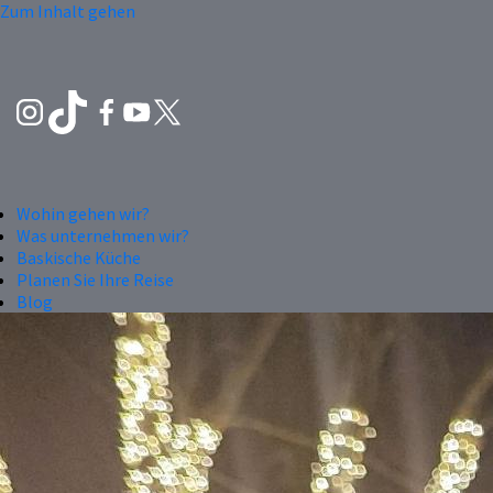
Zum Inhalt gehen
Wohin gehen wir?
Was unternehmen wir?
Baskische Küche
Planen Sie Ihre Reise
Blog