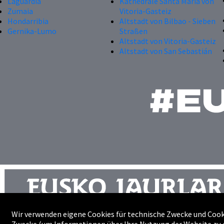
Laguardia
Kathedrale Santa María von
Zumaia
Vitoria-Gasteiz
Hondarribia
Altstadt von Bilbao - Sieben
Gernika-Lumo
Straßen
Altstadt von Vitoria-Gasteiz
Altstadt von San Sebastián
Wir verwenden eigene Cookies für technische Zwecke und Cooki