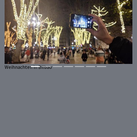
Previous
Next
Weihnachten in Bilbao