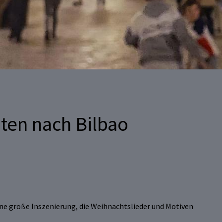
en nach Bilbao
ine große Inszenierung, die Weihnachtslieder und Motiven