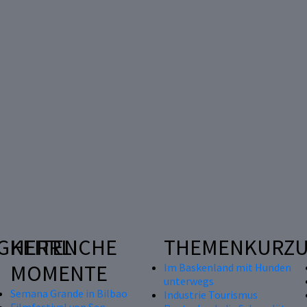
GKEITEN
HERRLICHE
THEMENKURZU
MOMENTE
Im Baskenland mit Hunden
unterwegs
Semana Grande in Bilbao
Industrie Tourismus