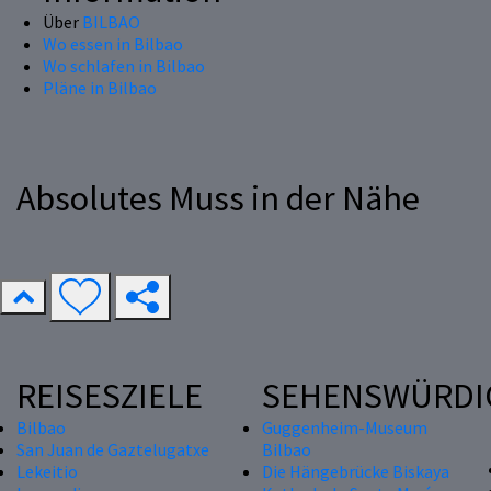
Über
BILBAO
Wo essen in Bilbao
Wo schlafen in Bilbao
Pläne in Bilbao
Absolutes Muss in der Nähe
REISESZIELE
SEHENSWÜRDI
Bilbao
Guggenheim-Museum
San Juan de Gaztelugatxe
Bilbao
Lekeitio
Die Hängebrücke Biskaya