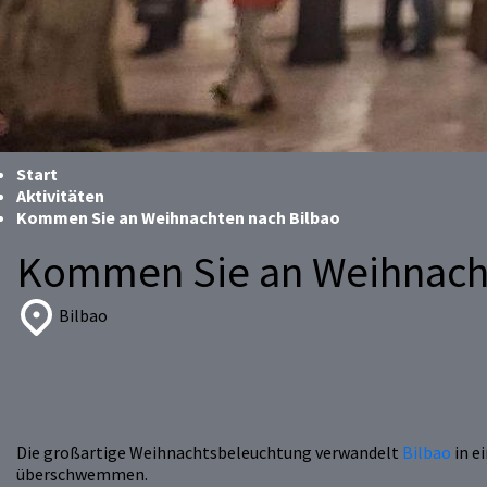
Start
Aktivitäten
Kommen Sie an Weihnachten nach Bilbao
Kommen Sie an Weihnacht
Bilbao
Die großartige Weihnachtsbeleuchtung verwandelt
Bilbao
in e
überschwemmen.