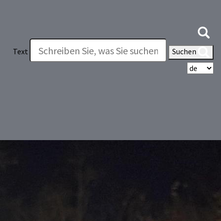
Text
Suchen
Wä