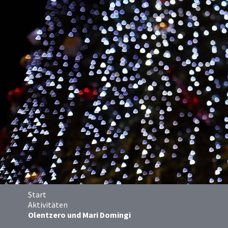
Start
Aktivitäten
Olentzero und Mari Domingi