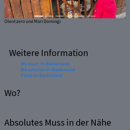
Olentzero und Mari Domingi
Weitere Information
Wo essen im Baskenland
Wo schlafen im Baskenland
Pläne im Baskenland
Wo?
Absolutes Muss in der Nähe