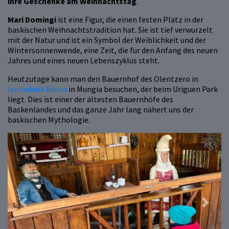
ihre Geschenke am Weihnachtstag
.
Mari Domingi
ist eine Figur, die einen festen Platz in der
baskischen Weihnachtstradition hat. Sie ist tief verwurzelt
mit der Natur und ist ein Symbol der Weiblichkeit und der
Wintersonnenwende, eine Zeit, die für den Anfang des neuen
Jahres und eines neuen Lebenszyklus steht.
Heutzutage kann man den Bauernhof des Olentzero in
Izenaduba Basoa
in Mungia besuchen, der beim Uriguen Park
liegt. Dies ist einer der ältesten Bauernhöfe des
Baskenlandes und das ganze Jahr lang nähert uns der
baskischen Mythologie.
Previous
Next