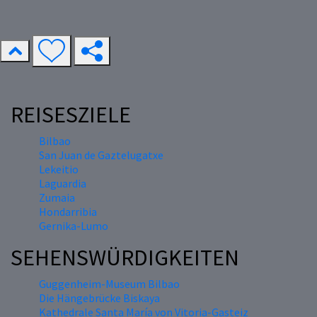
REISESZIELE
Bilbao
San Juan de Gaztelugatxe
Lekeitio
Laguardia
Zumaia
Hondarribia
Gernika-Lumo
SEHENSWÜRDIGKEITEN
Guggenheim-Museum Bilbao
Die Hängebrücke Biskaya
Kathedrale Santa María von Vitoria-Gasteiz