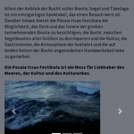
Allein der Anblick der Bucht voller Boote, Segel und Takelage
ist ein einzigartiges Spektakel, das einen Besuch wert ist.
Darüber hinaus bietet die Pasaia Itsas Festibala die
Möglichkeit, das Deck und das Innere der großen
teilnehmenden Boote zu besichtigen, die Bucht zwischen
Segelbooten aller Größen zu durchqueren und die Kultur, die
Gastronomie, die Atmosphäre der Seefahrt und die auf
beiden Seiten der Bucht angesiedelten Handwerksbetriebe
zu genießen.
Die Pasaia Itsas Festibala ist ein Muss für Liebhaber des
Meeres, der Kultur und des Kulturerbes.
Previous
Next