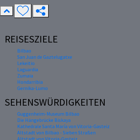
REISESZIELE
Bilbao
San Juan de Gaztelugatxe
Lekeitio
Laguardia
Zumaia
Hondarribia
Gernika-Lumo
SEHENSWÜRDIGKEITEN
Guggenheim-Museum Bilbao
Die Hängebrücke Biskaya
Kathedrale Santa María von Vitoria-Gasteiz
Altstadt von Bilbao - Sieben Straßen
Altstadt von Vitoria-Gasteiz