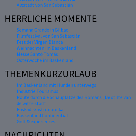
Altstadt von San Sebastián
HERRLICHE MOMENTE
Semana Grande in Bilbao
Filmfestival von San Sebastián
Fest der Virgen Blanca
Weihnachten im Baskenland
Messe Santo Tomás
Osterwoche im Baskenland
THEMENKURZURLAUB
Im Baskenland mit Hunden unterwegs
Industrie Tourismus
Route durch die Schauplätze des Romans „De stilte van
de witte stad“
Euskadi Gastronomika
Baskenland Confidential
Golf & experiences
NACHRICHTEN