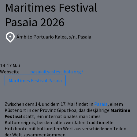
Maritimes Festival
Pasaia 2026
Ámbito Portuario Kalea, s/n, Pasaia
14-17
Mai
Webseite
pasaiaitsasfestibala.org/
Maritimes Festival Pasaia
Zwischen dem 14. und dem 17. Mai findet in
Pasaia
, einem
Küstenort in der Provinz Gipuzkoa, das diesjährige
Maritime
Festival
statt, ein internationales maritimes
Kulturereignis, bei dem alle zwei Jahre traditionelle
Holzboote mit kulturellem Wert aus verschiedenen Teilen
der Welt zusammenkommen.